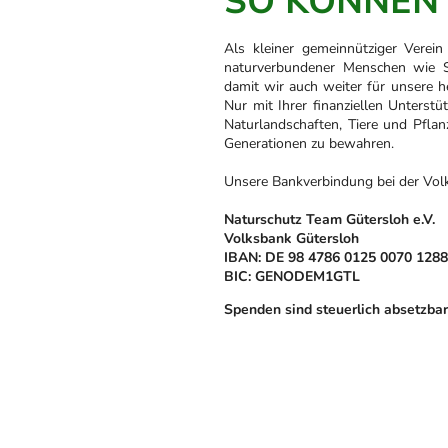
SO KÖNNEN 
Als kleiner gemeinnütziger Verein
naturverbundener Menschen wie S
damit wir auch weiter für unsere h
Nur mit Ihrer finanziellen Unterstü
Naturlandschaften, Tiere und Pfla
Generationen zu bewahren.
Unsere Bankverbindung bei der Volk
Naturschutz Team Gütersloh e.V.
Volksbank Gütersloh
IBAN: DE 98 4786 0125 0070 1288
BIC: GENODEM1GTL
Spenden sind steuerlich absetzbar