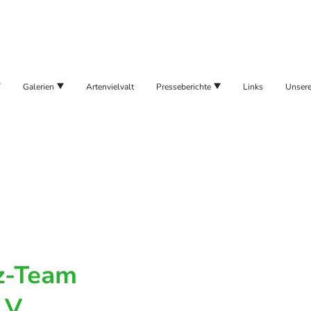
Galerien
Artenvielvalt
Presseberichte
Links
Unsere
z-Team
.V.