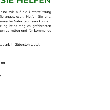
SIE HELFEN
 sind wir auf die Unterstützung
ie angewiesen. Helfen Sie uns,
eimische Natur tätig sein können.
tzung ist es möglich, gefährdeten
nzen zu retten und für kommende
sbank in Gütersloh lautet:
 00
!