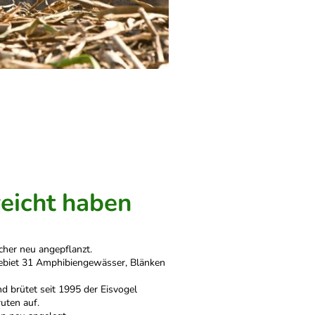
reicht haben
her neu angepflanzt.
gebiet 31 Amphibiengewässer, Blänken
d brütet seit 1995 der Eisvogel
ruten auf.