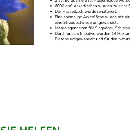
2 Winterquartiere für Fledermäuse wurde
6000 qm² Ackerflächen wurden zu einer 
Der Hasselbach wurde renaturiert.
Eine ehemalige Ackerfläche wurde mit al
eine Streuobstwiese umgewandelt.
Nistgelegenheiten für Singvögel, Schleie
Durch unsere Initiative wurden 14 Hektar
Biotope umgewandelt und für den Natursc