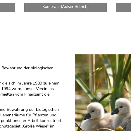
Kamera 2 (Außer Betrieb)
nd Bewahrung der biologischen
 die sich im Jahre 1989 zu einem
1994 wurde unser Verein ins
erhielten vom Finanzamt die
g und Bewahrung der biologischen
ten Lebensräume für Pflanzen und
punkt unserer Arbeit konzentriert
schutzgebiet „Große Wiese“ im