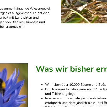
 zusammenhängende Wiesengebiet
tzgebiet ausgewiesen. Es hat eine
rbeit mit Landwirten und
gen von Blänken, Tümpeln und
ebensraumes ein.
Was wir bisher er
Wir haben über 10.000 Bäume und Sträuc
Durch unsere Initiative wurden im Stadt
und Teiche angelegt.
In einer von uns angelegten Sandsteilwan
erfolgreich und zieht jährlich bis zu drei B