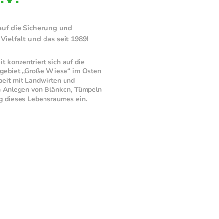
 auf die Sicherung und
ielfalt und das seit 1989!
 konzentriert sich auf die
gebiet „Große Wiese“ im Osten
beit mit Landwirten und
h Anlegen von Blänken, Tümpeln
g dieses Lebensraumes ein.