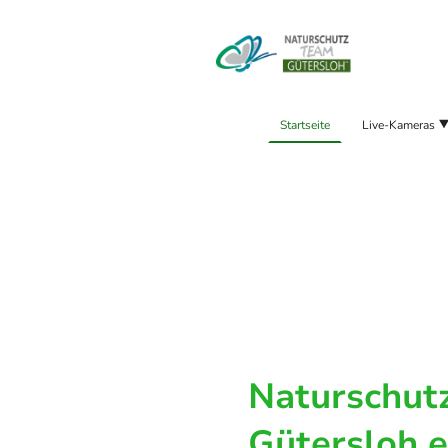
Startseite
Live-Kameras
Naturschut
Gütersloh e