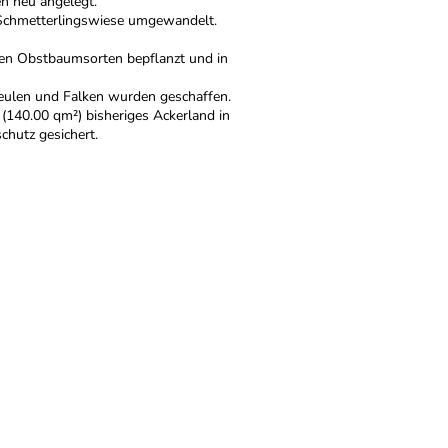
n neu angelegt.
Schmetterlingswiese umgewandelt.
ten Obstbaumsorten bepflanzt und in
reulen und Falken wurden geschaffen.
 (140.00 qm²) bisheriges Ackerland in
hutz gesichert.