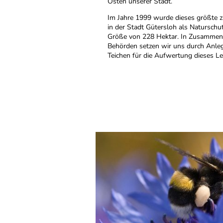
Osten unserer Stadt.
Im Jahre 1999 wurde dieses größte
in der Stadt Gütersloh als Naturschu
Größe von 228 Hektar. In Zusammena
Behörden setzen wir uns durch Anle
Teichen für die Aufwertung dieses L