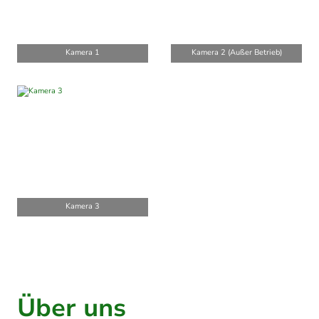
Kamera 1
Kamera 2 (Außer Betrieb)
Kamera 3
Über uns