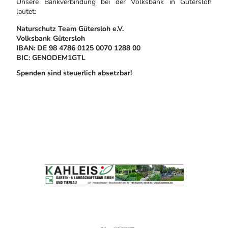
Unsere Bankverbindung bei der Volksbank in Gütersloh
lautet:
Naturschutz Team Gütersloh e.V.
Volksbank Gütersloh
IBAN: DE 98 4786 0125 0070 1288 00
BIC: GENODEM1GTL
Spenden sind steuerlich absetzbar!