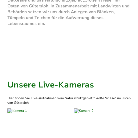
Dalkeaue und das Naturschutzgebiet „Große Wiese“ im
Osten von Gütersloh. In Zusammenarbeit mit Landwirten und
Behörden setzen wir uns durch Anlegen von Blänken,
Tümpeln und Teichen für die Aufwertung dieses
Lebensraumes ein.
Unsere Live-Kameras
Hier finden Sie Live-Aufnahmen vom Naturschutzgebiet "Große Wiese" im Osten
von Gütersloh